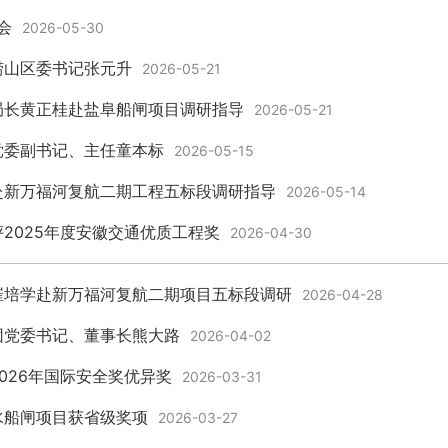
会
2026-05-30
崂山区委书记张元升
2026-05-21
局长黄正桂赴盐阜船闸项目调研指导
2026-05-21
党委副书记、主任童本标
2026-05-15
赴新万福河复航二期工程五标段调研指导
2026-05-14
2025年度安徽交通优质工程奖
2026-04-30
崔培学赴新万福河复航二期项目五标段调研
2026-04-28
团党委书记、董事长熊大路
2026-04-02
026年国际安全奖优异奖
2026-03-31
水船闸项目获省级奖项
2026-03-27