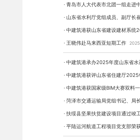
青岛市人大代表市北团一组走进
山东省水利厅党组成员、副厅长崔
中建筑港获山东省建设建材系统20
王晓伟赴马来西亚短期工作
2025
中建筑港承办2025年度山东省
中建筑港获评山东省住建厅2025
中建筑港获国家级BIM大赛双料
菏泽市交通运输局党组书记、局
扶绥县坚果扶贫建设项目通过竣
平陆运河航道工程项目党支部荣获