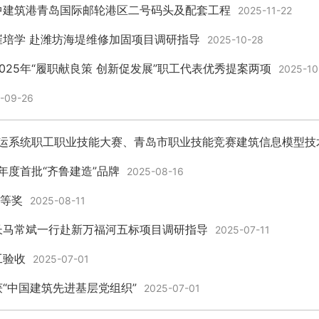
中建筑港青岛国际邮轮港区二号码头及配套工程
2025-11-22
培学 赴潍坊海堤维修加固项目调研指导
2025-10-28
25年“履职献良策 创新促发展”职工代表优秀提案两项
2025-10
-09-26
水运系统职工职业技能大赛、青岛市职业技能竞赛建筑信息模型技
年度首批“齐鲁建造”品牌
2025-08-16
一等奖
2025-08-11
长马常斌一行赴新万福河五标项目调研指导
2025-07-11
工验收
2025-07-01
“中国建筑先进基层党组织”
2025-07-01