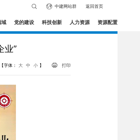
中建网站群
返回首页
领域
党的建设
科技创新
人力资源
资源配置
企业”
【字体：
大
中
小
】
打印