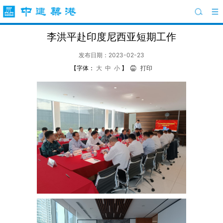
李洪平赴印度尼西亚短期工作
发布日期：2023-02-23
【字体：
大
中
小
】
打印